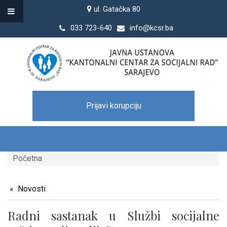
ul. Gatačka 80
033 723-640
info@kcsr.ba
Prijavi korupciju
Početna
Novosti
Radni sastanak u Službi socijalne