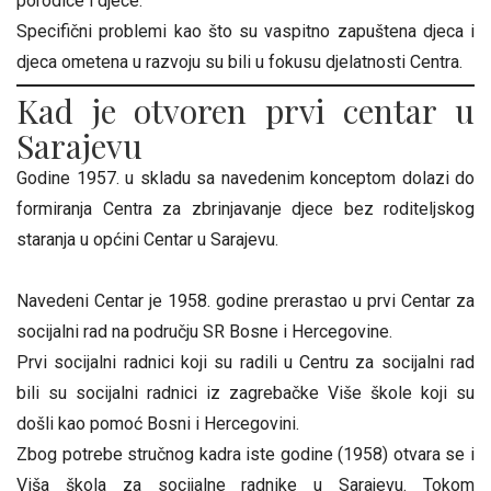
porodice i djece.
Specifični problemi kao što su vaspitno zapuštena djeca i
djeca ometena u razvoju su bili u fokusu djelatnosti Centra.
Kad je otvoren prvi centar u
Sarajevu
Godine 1957. u skladu sa navedenim konceptom dolazi do
formiranja Centra za zbrinjavanje djece bez roditeljskog
staranja u općini Centar u Sarajevu.
Navedeni Centar je 1958. godine prerastao u prvi Centar za
socijalni rad na području SR Bosne i Hercegovine.
Prvi socijalni radnici koji su radili u Centru za socijalni rad
bili su socijalni radnici iz zagrebačke Više škole koji su
došli kao pomoć Bosni i Hercegovini.
Zbog potrebe stručnog kadra iste godine (1958) otvara se i
Viša škola za socijalne radnike u Sarajevu. Tokom