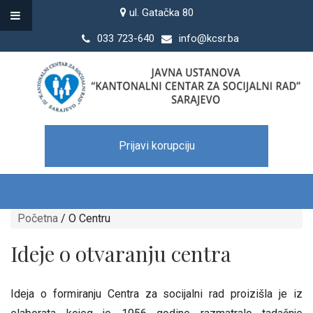
ul. Gatačka 80
033 723-640
info@kcsr.ba
Prijavi korupciju
Početna
/
O Centru
Ideje o otvaranju centra
Ideja o formiranju Centra za socijalni rad proizišla je iz