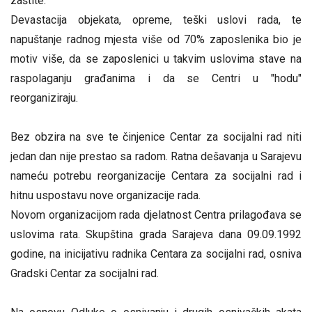
zaštite.
Devastacija objekata, opreme, teški uslovi rada, te
napuštanje radnog mjesta više od 70% zaposlenika bio je
motiv više, da se zaposlenici u takvim uslovima stave na
raspolaganju građanima i da se Centri u "hodu"
reorganiziraju.
Bez obzira na sve te činjenice Centar za socijalni rad niti
jedan dan nije prestao sa radom. Ratna dešavanja u Sarajevu
nameću potrebu reorganizacije Centara za socijalni rad i
hitnu uspostavu nove organizacije rada.
Novom organizacijom rada djelatnost Centra prilagođava se
uslovima rata. Skupština grada Sarajeva dana 09.09.1992
godine, na inicijativu radnika Centara za socijalni rad, osniva
Gradski Centar za socijalni rad.