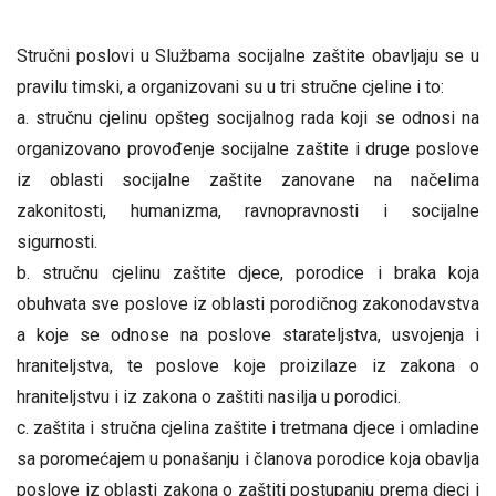
Stručni poslovi u Službama socijalne zaštite obavljaju se u
pravilu timski, a organizovani su u tri stručne cjeline i to:
stručnu cjelinu opšteg socijalnog rada koji se odnosi na
organizovano provođenje socijalne zaštite i druge poslove
iz oblasti socijalne zaštite zanovane na načelima
zakonitosti, humanizma, ravnopravnosti i socijalne
sigurnosti.
stručnu cjelinu zaštite djece, porodice i braka koja
obuhvata sve poslove iz oblasti porodičnog zakonodavstva
a koje se odnose na poslove starateljstva, usvojenja i
hraniteljstva, te poslove koje proizilaze iz zakona o
hraniteljstvu i iz zakona o zaštiti nasilja u porodici.
zaštita i stručna cjelina zaštite i tretmana djece i omladine
sa poromećajem u ponašanju i članova porodice koja obavlja
poslove iz oblasti zakona o zaštiti postupanju prema djeci i