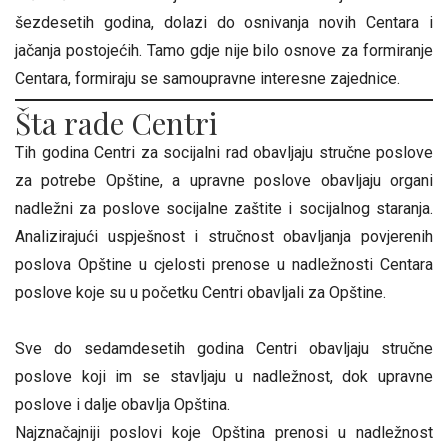
šezdesetih godina, dolazi do osnivanja novih Centara i
jačanja postojećih. Tamo gdje nije bilo osnove za formiranje
Centara, formiraju se samoupravne interesne zajednice.
Šta rade Centri
Tih godina Centri za socijalni rad obavljaju stručne poslove
za potrebe Opštine, a upravne poslove obavljaju organi
nadležni za poslove socijalne zaštite i socijalnog staranja.
Analizirajući uspješnost i stručnost obavljanja povjerenih
poslova Opštine u cjelosti prenose u nadležnosti Centara
poslove koje su u početku Centri obavljali za Opštine.
Sve do sedamdesetih godina Centri obavljaju stručne
poslove koji im se stavljaju u nadležnost, dok upravne
poslove i dalje obavlja Opština.
Najznačajniji poslovi koje Opština prenosi u nadležnost