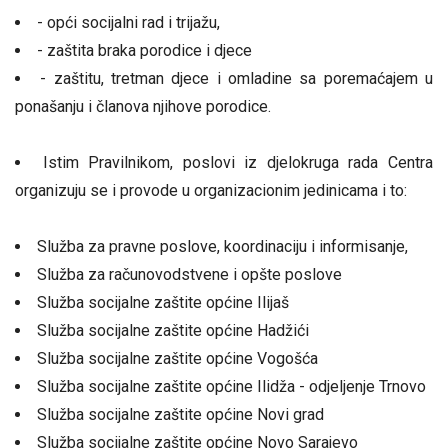
- opći socijalni rad i trijažu,
- zaštita braka porodice i djece
- zaštitu, tretman djece i omladine sa poremaćajem u
ponašanju i članova njihove porodice.
Istim Pravilnikom, poslovi iz djelokruga rada Centra
organizuju se i provode u organizacionim jedinicama i to:
Služba za pravne poslove, koordinaciju i informisanje,
Služba za računovodstvene i opšte poslove
Služba socijalne zaštite općine Ilijaš
Služba socijalne zaštite općine Hadžići
Služba socijalne zaštite općine Vogošća
Služba socijalne zaštite općine Ilidža - odjeljenje Trnovo
Služba socijalne zaštite općine Novi grad
Služba socijalne zaštite općine Novo Sarajevo