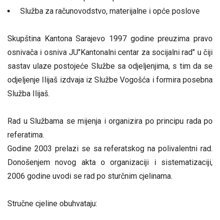
Služba za računovodstvo, materijalne i opće poslove
Skupština Kantona Sarajevo 1997 godine preuzima pravo
osnivača i osniva JU"Kantonalni centar za socijalni rad" u čiji
sastav ulaze postojeće Službe sa odjeljenjima, s tim da se
odjeljenje Ilijaš izdvaja iz Službe Vogošća i formira posebna
Služba Ilijaš.
Rad u Službama se mijenja i organizira po principu rada po
referatima.
Godine 2003 prelazi se sa referatskog na polivalentni rad.
Donošenjem novog akta o organizaciji i sistematizaciji,
2006 godine uvodi se rad po sturčnim cjelinama.
Stručne cjeline obuhvataju: