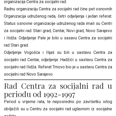
organizacija Centra za socijalni rad.
Radnu organizaciju Centra za socijalni rad čine pet osnovnih
Organizacija udruženog rada, četri odjeljenja i jedan referat.
Status osnovne organizacije udruženog rada imali su Centri
za socijalni rad: Stari grad, Centar, Novi grad, Novo Sarajevo
i Ilidža. Odjeljenje Pale je bilo u sasavu Centra za socijalni
rad Stari grad.
Odjeljenje Vogošća i Ilijaš su bili u sastavu Centra za
socijalni rad Centar, odjeljenje Hadžići u sastavu Centra za
socijalni rad Ilidža. Referat Trnovo bio je u sastavu Centra za
socijalni rad Novo Sarajevo.
Rad Centra za socijalni rad u
periodu od 1992-1997
Period u vrijeme rata, te neposredno po završetku istog
obilježili su u Centru za socijalni rad uglavnom iz socijalne