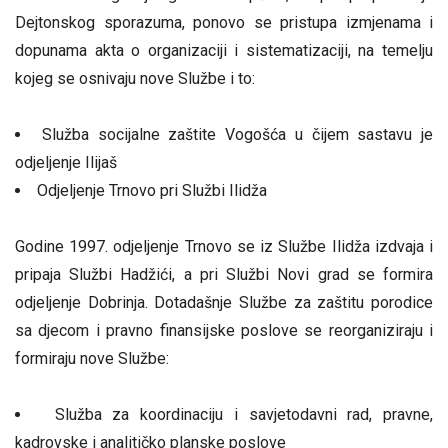
Dejtonskog sporazuma, ponovo se pristupa izmjenama i
dopunama akta o organizaciji i sistematizaciji, na temelju
kojeg se osnivaju nove Službe i to:
Služba socijalne zaštite Vogošća u čijem sastavu je
odjeljenje Ilijaš
Odjeljenje Trnovo pri Službi Ilidža
Godine 1997. odjeljenje Trnovo se iz Službe Ilidža izdvaja i
pripaja Službi Hadžići, a pri Službi Novi grad se formira
odjeljenje Dobrinja. Dotadašnje Službe za zaštitu porodice
sa djecom i pravno finansijske poslove se reorganiziraju i
formiraju nove Službe:
Služba za koordinaciju i savjetodavni rad, pravne,
kadrovske i analitičko planske poslove