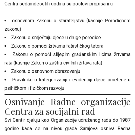
Centra sedamdesetih godina su poslovi propisani u:
osnovnom Zakonu o starateljstvu (kasnije Porodičnom
zakonu)
Zakonu o smještaju djece u druge porodice
Zakonu o pomoći žrtvama fašističkog tetora
Zakonu o pomoći slijepim građanskim licima žrtvama
rata (kasnije Zakon o zaštiti civilnih žrtava rata)
Zakonu o osnovnom obrazovanju
Pravilniku o kategorizaciji i evidenciji djece ometene u
psihičkom i fizičkom razvoju
Osnivanje Radne organizacije
Centra za socijalni rad
Svi Centir djeluju kao Organizacije udruženog rada do 1987
godine kada se na nivou grada Sarajeva osniva Radna