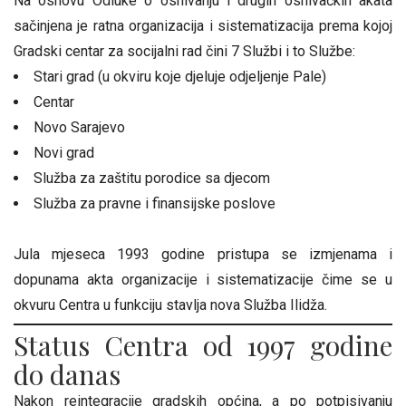
Na osnovu Odluke o osnivanju i drugih osnivačkih akata
sačinjena je ratna organizacija i sistematizacija prema kojoj
Gradski centar za socijalni rad čini 7 Službi i to Službe:
Stari grad (u okviru koje djeluje odjeljenje Pale)
Centar
Novo Sarajevo
Novi grad
Služba za zaštitu porodice sa djecom
Služba za pravne i finansijske poslove
Jula mjeseca 1993 godine pristupa se izmjenama i
dopunama akta organizacije i sistematizacije čime se u
okvuru Centra u funkciju stavlja nova Služba Ilidža.
Status Centra od 1997 godine
do danas
Nakon reintegracije gradskih općina, a po potpisivanju