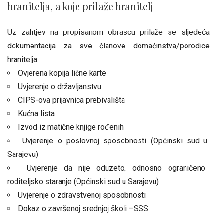
hranitelja, a koje prilaže hranitelj
Uz zahtjev na propisanom obrascu prilaže se sljedeća
dokumentacija za sve članove domaćinstva/porodice
hranitelja:
Ovjerena kopija lične karte
Uvjerenje o državljanstvu
CIPS-ova prijavnica prebivališta
Kućna lista
Izvod iz matične knjige rođenih
Uvjerenje o poslovnoj sposobnosti (Općinski sud u
Sarajevu)
Uvjerenje da nije oduzeto, odnosno ograničeno
roditeljsko staranje (Općinski sud u Sarajevu)
Uvjerenje o zdravstvenoj sposobnosti
Dokaz o završenoj srednjoj školi –SSS