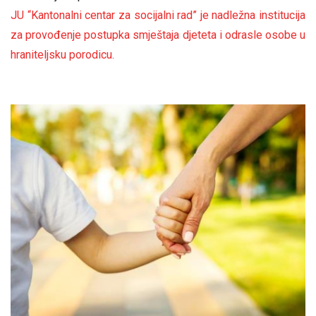
JU “Kantonalni centar za socijalni rad”
je nadležna institucija
za provođenje postupka smještaja djeteta i odrasle osobe u
hraniteljsku porodicu.