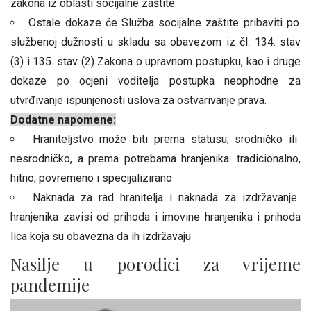
zakona iz oblasti socijalne zaštite.
Ostale dokaze će Služba socijalne zaštite pribaviti po
službenoj dužnosti u skladu sa obavezom iz čl. 134. stav
(3) i 135. stav (2) Zakona o upravnom postupku, kao i druge
dokaze po ocjeni voditelja postupka neophodne za
utvrđivanje ispunjenosti uslova za ostvarivanje prava.
Dodatne napomene:
Hraniteljstvo može biti prema statusu, srodničko ili
nesrodničko, a prema potrebama hranjenika: tradicionalno,
hitno, povremeno i specijalizirano
Naknada za rad hranitelja i naknada za izdržavanje
hranjenika zavisi od prihoda i imovine hranjenika i prihoda
lica koja su obavezna da ih izdržavaju
Nasilje u porodici za vrijeme
pandemije