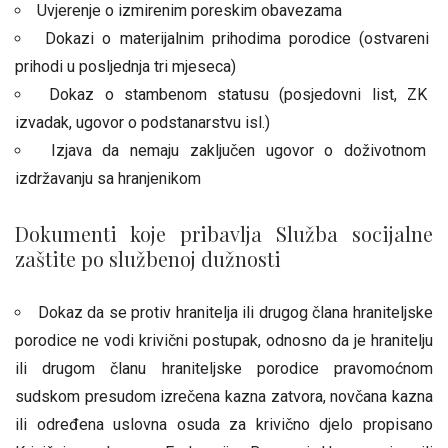
Uvjerenje o izmirenim poreskim obavezama
Dokazi o materijalnim prihodima porodice (ostvareni
prihodi u posljednja tri mjeseca)
Dokaz o stambenom statusu (posjedovni list, ZK
izvadak, ugovor o podstanarstvu isl.)
Izjava da nemaju zaključen ugovor o doživotnom
izdržavanju sa hranjenikom
Dokumenti koje pribavlja Služba socijalne
zaštite po službenoj dužnosti
Dokaz da se protiv hranitelja ili drugog člana hraniteljske
porodice ne vodi krivični postupak, odnosno da je hranitelju
ili drugom članu hraniteljske porodice pravomoćnom
sudskom presudom izrečena kazna zatvora, novčana kazna
ili određena uslovna osuda za krivično djelo propisano