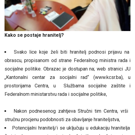
Kako se postaje hranitelj?
Svako lice koje želi biti hranitelj podnosi prijavu na
obrascu, propisanom od strane Federalnog ministra rada i
socijalne politike. Obrazac je dostupan na; web stranici JU
„Kantonalni centar za socijalni rad“ (www.kcsr.ba), u
prostorijama Centra, u Službama socijalne zaštite i
Federalnom ministarstvu rada i socijalne politike,
Nakon podnesenog zahtjeva Stručni tim Centra, vrši
stručnu procjenu podobnosti za obavljanje hraniteljstva,
Potencijalni hranitelj/i se uključuju u edukaciju hranitelja