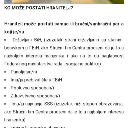
KO MOŽE POSTATI HRANITELJ?
Hranitelj može postati samac ili bračni/vanbračni par a
koji je/su
Državljani BiH, (izuzetak strani državljanin sa stalnim
boravkom u FBiH, ako Stručni tim Centra procijeni da je to u
najboljem interesu hranjenika i ako na to da saglasnost
Federalnog ministarstva rada i socijalne politike)
Punoljetan/ni
Ima/ju prebivalište u FBiH
Poslovno sposoban/i
Zdravstveno sposoban/i
Ima/ju najmanje SSS (izuzetak niži stepen obrazovanja,
ako Stručni tim Centra procijeni da je to u najboljem interesu
hranjenika)
izmirio/li poreske obaveze