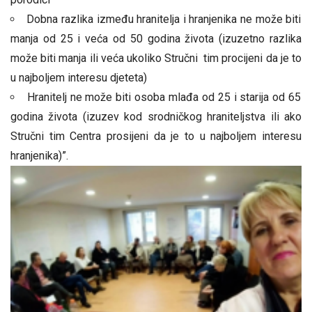
Dobna razlika između hranitelja i hranjenika ne može biti
manja od 25 i veća od 50 godina života (izuzetno razlika
može biti manja ili veća ukoliko Stručni tim procijeni da je to
u najboljem interesu djeteta)
Hranitelj ne može biti osoba mlađa od 25 i starija od 65
godina života (izuzev kod srodničkog hraniteljstva ili ako
Stručni tim Centra prosijeni da je to u najboljem interesu
hranjenika)”.