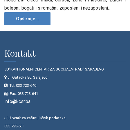
bolesni, bogati i siromašni, zaposleni i nezaposleni...
Opširnije...
Kontakt
JU"KANTONALNI CENTAR ZA SOCIJALNI RAD" SARAJEVO
ul. Gatačka 80, Sarajevo
Tel: 033 723-640
Fax: 033 723-641
info@kcsr.ba
Službenik za zaštitu ličnih podataka
033 723-631