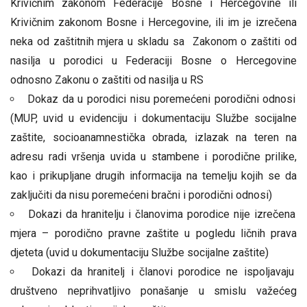
Krivičnim zakonom Federacije Bosne i Hercegovine ili
Krivičnim zakonom Bosne i Hercegovine, ili im je izrečena
neka od zaštitnih mjera u skladu sa Zakonom o zaštiti od
nasilja u porodici u Federaciji Bosne o Hercegovine
odnosno Zakonu o zaštiti od nasilja u RS
Dokaz da u porodici nisu poremećeni porodični odnosi
(MUP, uvid u evidenciju i dokumentaciju Službe socijalne
zaštite, socioanamnestička obrada, izlazak na teren na
adresu radi vršenja uvida u stambene i porodične prilike,
kao i prikupljane drugih informacija na temelju kojih se da
zaključiti da nisu poremećeni bračni i porodični odnosi)
Dokazi da hranitelju i članovima porodice nije izrečena
mjera – porodično pravne zaštite u pogledu ličnih prava
djeteta (uvid u dokumentaciju Službe socijalne zaštite)
Dokazi da hranitelj i članovi porodice ne ispoljavaju
društveno neprihvatljivo ponašanje u smislu važećeg