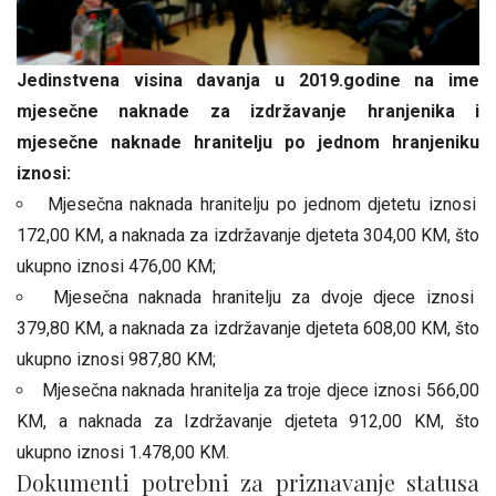
Jedinstvena visina davanja u 2019.godine na ime
mjesečne naknade za izdržavanje hranjenika i
mjesečne naknade hranitelju po jednom hranjeniku
iznosi:
Mjesečna naknada hranitelju po jednom djetetu iznosi
172,00 KM, a naknada za izdržavanje djeteta 304,00 KM, što
ukupno iznosi 476,00 KM;
Mjesečna naknada hranitelju za dvoje djece iznosi
379,80 KM, a naknada za izdržavanje djeteta 608,00 KM, što
ukupno iznosi 987,80 KM;
Mjesečna naknada hranitelja za troje djece iznosi 566,00
KM, a naknada za Izdržavanje djeteta 912,00 KM, što
ukupno iznosi 1.478,00 KM.
Dokumenti potrebni za priznavanje statusa